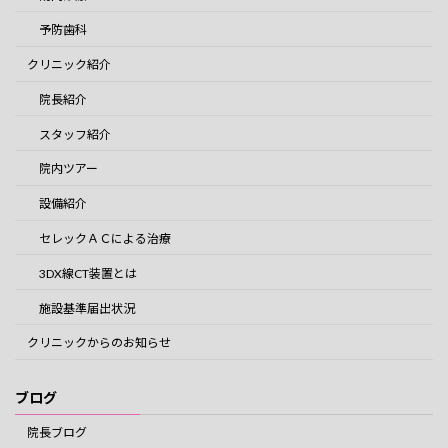
予防歯科
クリニック紹介
院長紹介
スタッフ紹介
院内ツアー
設備紹介
セレックＡＣによる治療
3DX線CT装置とは
施設基準届出状況
クリニックからのお知らせ
ブログ
院長ブログ