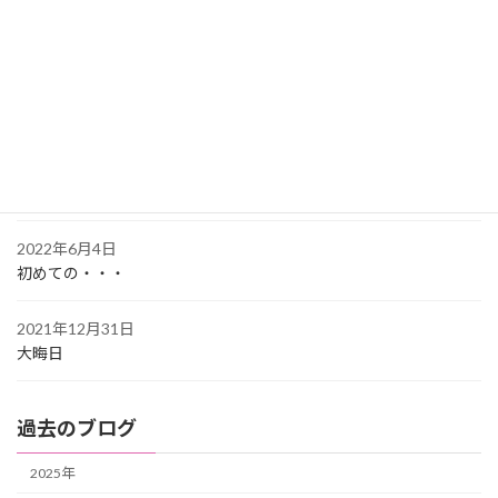
2023年8月5日
オレの靴下がない
2023年6月30日
変わらぬもの
2023年5月13日
空白の一年
2022年6月4日
初めての・・・
2021年12月31日
大晦日
過去のブログ
2025年