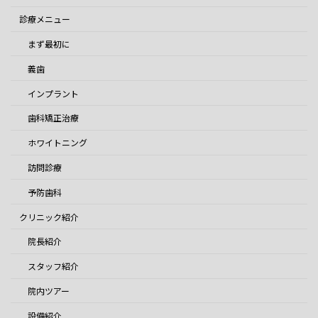
診療メニュー
まず最初に
義歯
インプラント
歯科矯正治療
ホワイトニング
訪問診療
予防歯科
クリニック紹介
院長紹介
スタッフ紹介
院内ツアー
設備紹介