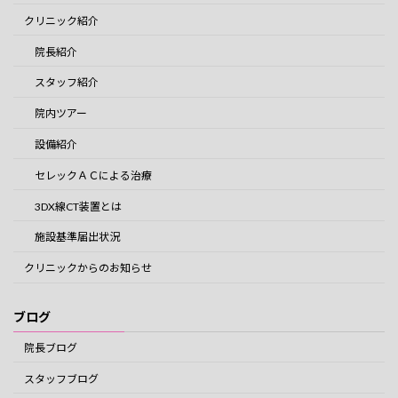
クリニック紹介
院長紹介
スタッフ紹介
院内ツアー
設備紹介
セレックＡＣによる治療
3DX線CT装置とは
施設基準届出状況
クリニックからのお知らせ
ブログ
院長ブログ
スタッフブログ