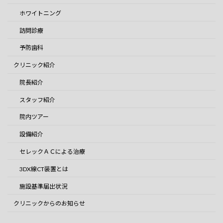
ホワイトニング
訪問診療
予防歯科
クリニック紹介
院長紹介
スタッフ紹介
院内ツアー
設備紹介
セレックＡＣによる治療
3DX線CT装置とは
施設基準届出状況
クリニックからのお知らせ