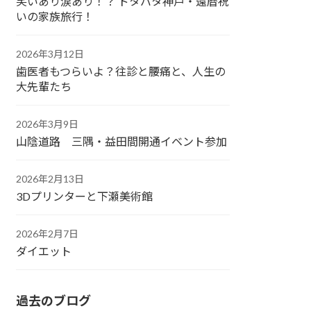
笑いあり涙あり！？ ドタバタ神戸・還暦祝
いの家族旅行！
2026年3月12日
歯医者もつらいよ？往診と腰痛と、人生の
大先輩たち
2026年3月9日
山陰道路 三隅・益田間開通イベント参加
2026年2月13日
3Dプリンターと下瀬美術館
2026年2月7日
ダイエット
過去のブログ