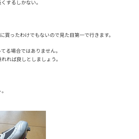
長くするしかない。
めに買ったわけでもないので見た目第一で行きます。
ってる場合ではありません。
乗れれば良しとしましょう。
ト。