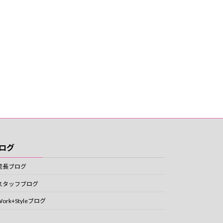
ログ
院長ブログ
スタッフブログ
Work+Styleブログ