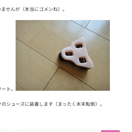
いませんが（本当にゴメンね）。
リート。
クのシューズに装着します（まったく本末転倒）。