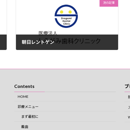
次の記事
朝日レントゲン
2012年4月4日
Contents
ブ
HOME
診療メニュー
まず最初に
義歯