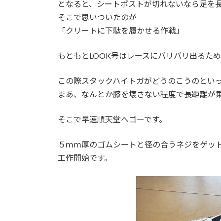
となると、シートポストが切れないなら足を
そこで思いついたのが
「クリートに下駄を履かせる作戦」
もともとLOOK号はレースにバリバリ出るた
この際スタックハイトガがどうのこうのとい
まあ、なんとか膝を壊さない程度で長距離が
そこで早速順天堂へゴーです。
５ｍｍ厚のゴムシートと径の合うネジをゲッ
工作開始です。