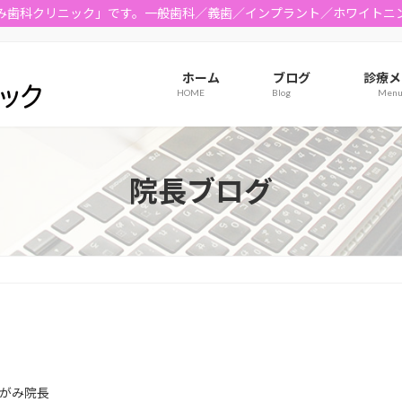
み歯科クリニック」です。一般歯科／義歯／インプラント／ホワイトニ
ホーム
ブログ
診療メ
HOME
Blog
Men
院長ブログ
がみ院長