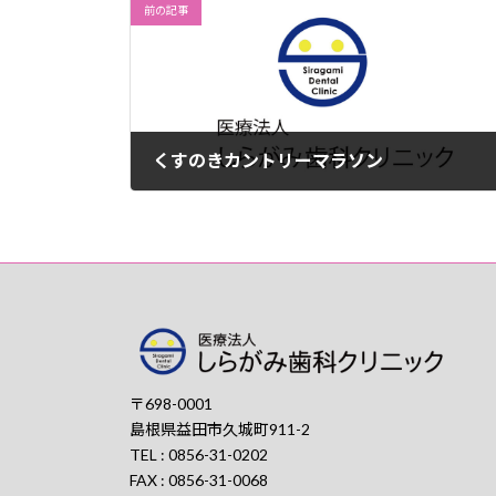
前の記事
くすのきカントリーマラソン
2012年3月11日
〒698-0001
島根県益田市久城町911-2
TEL : 0856-31-0202
FAX : 0856-31-0068