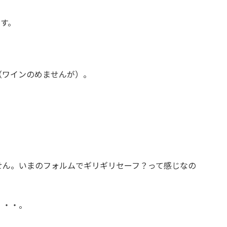
です。
（ワインのめませんが）。
せん。いまのフォルムでギリギリセーフ？って感じなの
・・・。