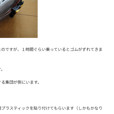
たのですが、１時間ぐらい乗っているとゴムがずれてきま
す。
する集団が側にいます。
用プラスティックを貼り付けてもらいます（しかもかなり