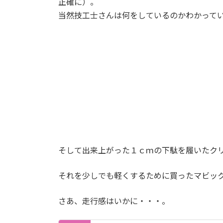
正確に）。
当然技工士さんは何をしているのかわかって
そして出来上がった１ｃｍの下駄を履いたク
それを少しでも軽くするために買ったマビッ
さあ、走行感はいかに・・・。