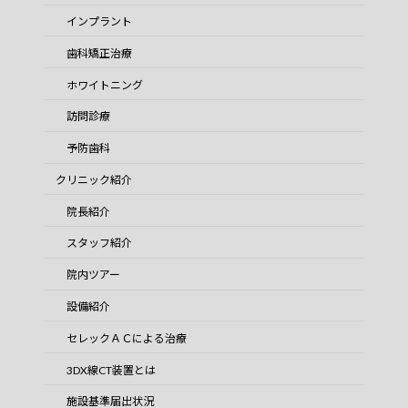
インプラント
歯科矯正治療
ホワイトニング
訪問診療
予防歯科
クリニック紹介
院長紹介
スタッフ紹介
院内ツアー
設備紹介
セレックＡＣによる治療
3DX線CT装置とは
施設基準届出状況