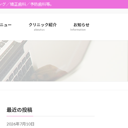
ング／矯正歯科／予防歯科等。
ニュー
クリニック紹介
お知らせ
u
aboutus
Information
最近の投稿
2026年7月10日